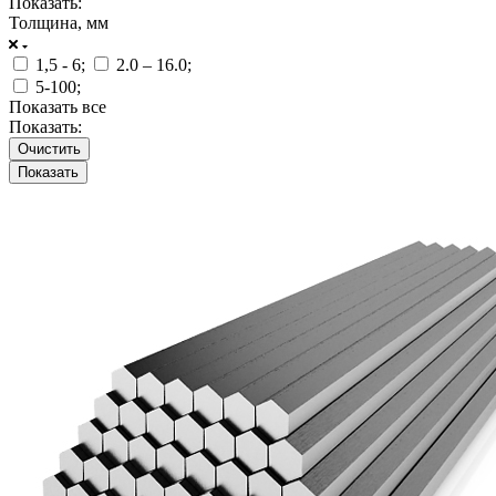
Показать:
Толщина, мм
1,5 - 6;
2.0 – 16.0;
5-100;
Показать все
Показать:
Очистить