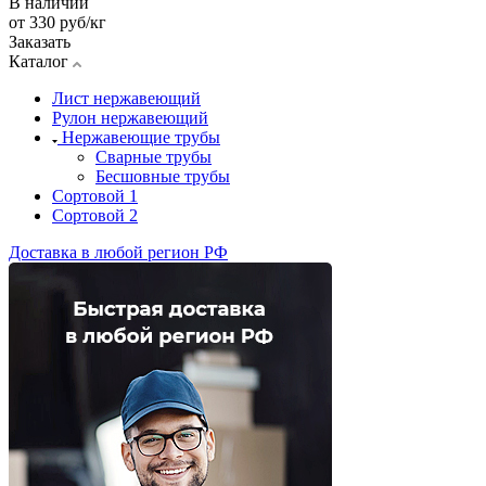
В наличии
от 330
руб
/кг
Заказать
Каталог
Лист нержавеющий
Рулон нержавеющий
Нержавеющие трубы
Сварные трубы
Бесшовные трубы
Сортовой 1
Сортовой 2
Доставка в любой регион РФ