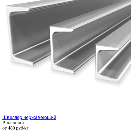
Швеллер нержавеющий
В наличии
от 480
руб
/кг