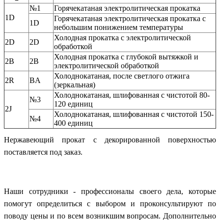
№1
Горячекатаная электролитическая прокатка
1D
Горячекатаная электролитическая прокатка с
1D
небольшим понижением температуры
Холодная прокатка с электролитической
2D
2D
обработкой
Холодная прокатка с глубокой вытяжкой и
2B
2B
электролитической обработкой
Холоднокатаная, после светлого отжига
2R
BA
(зеркальная)
Холоднокатаная, шлифованная с чистотой 80-
№3
120 единиц
2J
Холоднокатаная, шлифованная с чистотой 150-
№4
400 единиц
Нержавеющий прокат с декорированной поверхностью
поставляется под заказ.
Наши сотрудники - профессионалы своего дела, которые
помогут определиться с выбором и проконсультируют по
поводу цены и по всем возникшим вопросам. Дополнительно