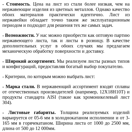
- Стоимость
. Цена на лист из стали более низкая, чем на
нержавеющие изделия из цветных металлов. Однако качество
обоих материалов практически идентично. Лист из
нержавейки обладает точно таким же эксплуатационным
периодом и подходит для решения тех же самых задач.
-
Возможности.
У нас можно приобрести как оптовую партию
нержавеющего листа, так и листы в розницу. В качестве
дополнительных услуг в обоих случаях мы предлагаем
механическую обработку поверхности и доставку.
-
Широкий ассортимент.
Мы реализуем листы разных типов
и конфигураций, предоставляя богатый выбор покупателю.
-
Критерии, по которым можно выбрать лист:
-
Марка стали.
В нержавеющий ассортимент входят сплавы
от отечественных производителей (например, 12Х18Н10Т) и
продукты стандарта AISI (такие как хромоникелевый лист
304).
-
Листовые габариты.
Толщина реализуемых изделий
варьируется от 05-6 мм в холоднокатаном исполнении и от 3-
165 мм в горячекатаном. Ширина листа от 1000 до 2500 мм,
длина от 500 до 12 000мм.