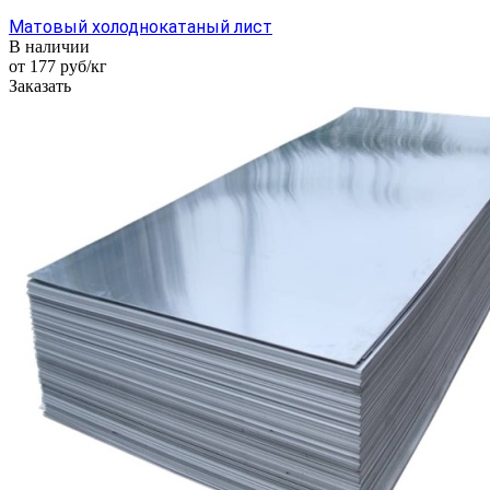
Матовый холоднокатаный лист
В наличии
от 177
руб
/кг
Заказать