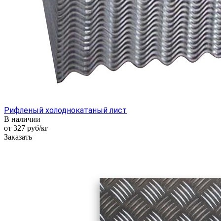
Рифленый холоднокатаный лист
В наличии
от 327
руб
/кг
Заказать