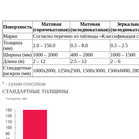
Матовая
Матовая
Зеркальн
Поверхность
(горячекатаная)
(холоднокатаная)
(холоднокат
Марки
Согласно перечню из таблицы «Классификация с
Толщина
2.0 – 150.0
0.3 – 8.0
0.3 – 2.5
(мм)
Ширина (мм)
1000 – 2000
400 – 2000
1000 – 1500
Длина (м)
2 – 12
2.5 – 12
2 – 6
Стандартные
1000х2000, 1250х2500, 1500х3000, 1500х6000, 20
раскрои (мм)
* - сухим способом
СТАНДАРТНЫЕ ТОЛЩИНЫ