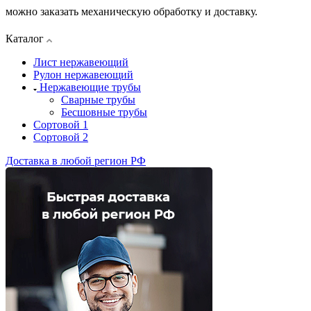
можно заказать механическую обработку и доставку.
Каталог
Лист нержавеющий
Рулон нержавеющий
Нержавеющие трубы
Сварные трубы
Бесшовные трубы
Сортовой 1
Сортовой 2
Доставка в любой регион РФ