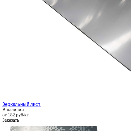
Зеркальный лист
В наличии
от 182
руб
/кг
Заказать