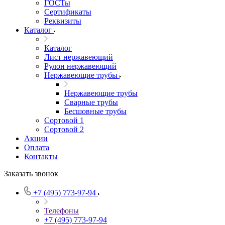
ГОСТы
Сертификаты
Реквизиты
Каталог
Каталог
Лист нержавеющий
Рулон нержавеющий
Нержавеющие трубы
Нержавеющие трубы
Сварные трубы
Бесшовные трубы
Сортовой 1
Сортовой 2
Акции
Оплата
Контакты
Заказать звонок
+7 (495) 773-97-94
Телефоны
+7 (495) 773-97-94