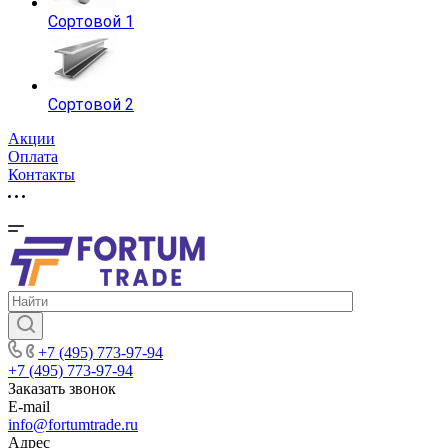
Сортовой 1
Сортовой 2
Акции
Оплата
Контакты
+7 (495) 773-97-94
+7 (495) 773-97-94
Заказать звонок
E-mail
info@fortumtrade.ru
Адрес