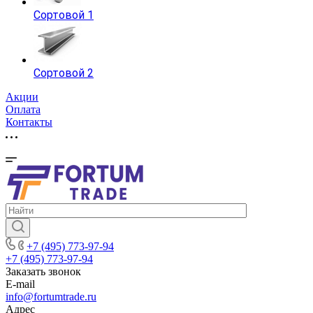
Сортовой 1
Сортовой 2
Акции
Оплата
Контакты
+7 (495) 773-97-94
+7 (495) 773-97-94
Заказать звонок
E-mail
info@fortumtrade.ru
Адрес