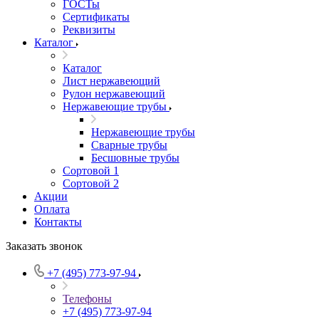
ГОСТы
Сертификаты
Реквизиты
Каталог
Каталог
Лист нержавеющий
Рулон нержавеющий
Нержавеющие трубы
Нержавеющие трубы
Сварные трубы
Бесшовные трубы
Сортовой 1
Сортовой 2
Акции
Оплата
Контакты
Заказать звонок
+7 (495) 773-97-94
Телефоны
+7 (495) 773-97-94