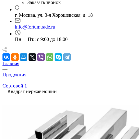
Заказать звонок
г. Москва, ул. 3-я Хорошевская, д. 18
info@fortumtrade.ru
Пн. – Пт.: с 9:00 до 18:00
Главная
—
Продукция
—
Сортовой 1
—
Квадрат нержавеющий